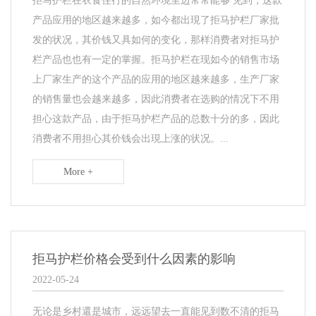
拒马护栏在衣食住行的自然环境里边常常能够 见到，这款
产品应用的地区越来越多，如今都出現了拒马护栏厂家批
发的状况，其价钱又具如何的变化，那样消费者对拒马护
栏产品也也有一定的掌握。拒马护栏在现如今的销售市场
上厂家生产的这个产品的应用的地区越来越多，生产厂家
的销售量也会越来越多，因此消费者在选购的情况下不用
担心这款产品，由于拒马护栏产品的总数十分的多，因此
消费者不用担心其价钱会出現上涨的状况。...
More +
拒马护栏价格会受到什么因素的影响
2022-05-24
无论是乡村還是城市，远远望去一直能见到数不清的拒马