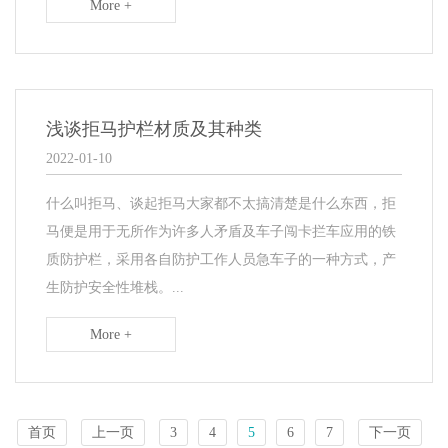
More +
浅谈拒马护栏材质及其种类
2022-01-10
什么叫拒马、谈起拒马大家都不太搞清楚是什么东西，拒
马便是用于无所作为许多人矛盾及车子闯卡拦车应用的铁
质防护栏，采用各自防护工作人员急车子的一种方式，产
生防护安全性堆栈。...
More +
首页
上一页
3
4
5
6
7
下一页