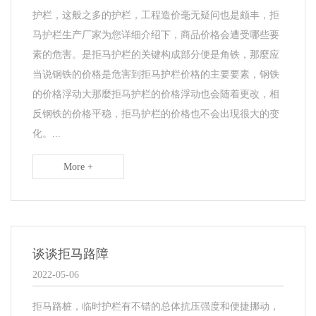
护栏，这般之多的护栏，工程造价毫无疑问也是颇丰，拒
马护栏生产厂家为您详细介绍下，商品价格会遭受哪些要
素的危害。是拒马护栏的关键构成部分便是角铁，那麼应
当说钢铁的价格是危害到拒马护栏价格的主要要素，钢铁
的价格浮动大那麼拒马护栏的价格浮动也会随着更改，相
反钢铁的价格平稳，拒马护栏的价格也不会出現很大的变
化。...
More +
谈谈拒马路障
2022-05-06
拒马路桩，临时护栏有不错的总体抗压强度和便捷挪动，