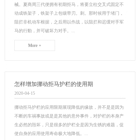
械。夏商周三代便拥有初期拒马，将要立柱交叉式固定不
动成铁架子，铁架子上包镶带刃。刺。那时候用于堵门，
阻拦非机动车根据，之后用以作战，以阻拦和迟缓对手军
马的行動，并可破坏力对手。...
More +
怎样增加挪动拒马护栏的使用期
2020-04-15
​挪动拒马护栏的应用限期展现降低的缘故，并不是是因为
不断的车祸事故或是是其他的意外事件，对护栏的本身产
生必然的毁坏，只是很多的护栏全是因为生锈的难题，促
使自身的应用使用寿命极大地降低。...