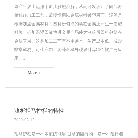
体产生炉上运用于原油触碰溶解，从而开发设计了固气两
相触碰加工工艺，后慢慢用以金属材料镀塑层面。浸塑是
根据加温金属材料将塑料粉匀称的喷在金属上产生一层塑
料膜，或加温浸塑液放进金属产品使之制冷后塑料包复在
金属表层。这类加工工艺有不用磨具、生产成本低、成形
非常容易、可生产加工各种各样外观设计等特性被广泛应
用。...
More +
浅析拒马护栏的特性
2020-05-15
拒马护栏是一种木质的能够 挪动的阻碍物，是一种阻碍器