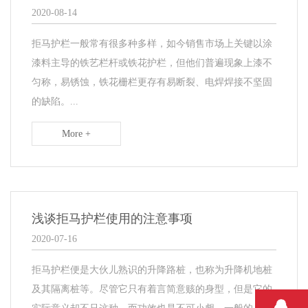
2020-08-14
拒马护栏一般常有很多种多样，如今销售市场上关键以涂
漆料主导的铁艺栏杆或铁花护栏，但他们普遍现象上漆不
匀称，易锈蚀，铁花栅栏更存有易断裂、电焊焊接不坚固
的缺陷。...
More +
浅谈拒马护栏使用的注意事项
2020-07-16
拒马护栏便是大伙儿熟识的升降路桩，也称为升降机地桩
及其隔离桩等。尽管它只有着言简意赅的身型，但是它的