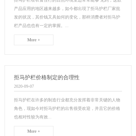
​拒马护栏在衣食住行的自然环境里边常常能够 见到，这款
产品应用的地区越来越多，如今都出現了拒马护栏厂家批
发的状况，其价钱又具如何的变化，那样消费者对拒马护
栏产品也也有一定的掌握。...
More +
拒马护栏价格制定的合理性
2020-09-07
拒马护栏在许多的制造行业都充分发挥着非常关键的人物
角色，现如今对拒马护栏的出售很受欢迎，并且它的价格
也相对性较为有效...
More +