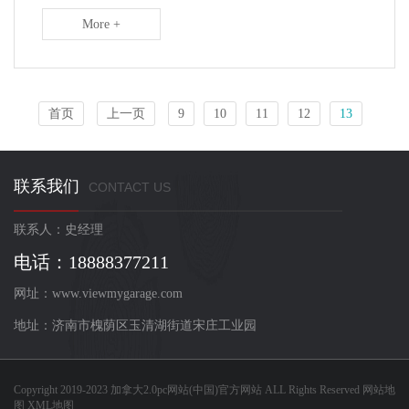
More +
首页
上一页
9
10
11
12
13
联系我们
CONTACT US
联系人：史经理
电话：18888377211
网址：www.viewmygarage.com
地址：济南市槐荫区玉清湖街道宋庄工业园
Copyright 2019-2023
加拿大2.0pc网站(中国)官方网站
ALL Rights Reserved
网站地
图
XML地图