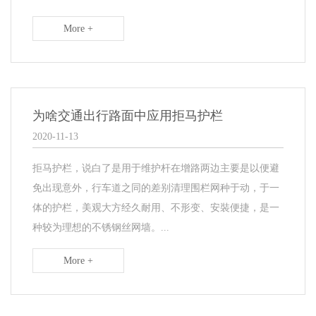
More +
为啥交通出行路面中应用拒马护栏
2020-11-13
​拒马护栏，说白了是用于维护杆在增路两边主要是以便避
免出现意外，行车道之同的差别清理围栏网种于动，于一
体的护栏，美观大方经久耐用、不形变、安裝便捷，是一
种较为理想的不锈钢丝网墙。...
More +