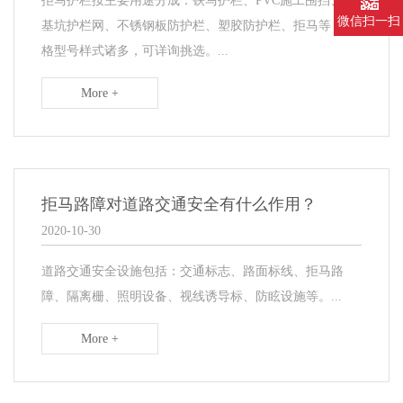
拒马护栏按主要用途分成：铁马护栏、PVC施工围挡、深
微信扫一扫
基坑护栏网、不锈钢板防护栏、塑胶防护栏、拒马等，规
格型号样式诸多，可详询挑选。...
More +
拒马路障对道路交通安全有什么作用？
2020-10-30
道路交通安全设施包括：交通标志、路面标线、拒马路
障、隔离栅、照明设备、视线诱导标、防眩设施等。...
More +