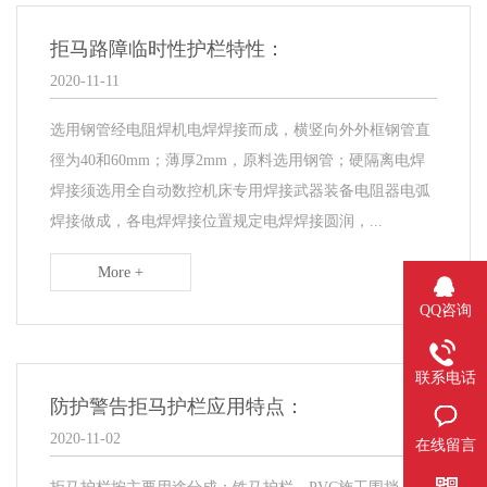
拒马路障临时性护栏特性：
2020-11-11
选用钢管经电阻焊机电焊焊接而成，横竖向外外框钢管直
徑为40和60mm；薄厚2mm，原料选用钢管；硬隔离电焊
焊接须选用全自动数控机床专用焊接武器装备电阻器电弧
焊接做成，各电焊焊接位置规定电焊焊接圆润，...
More +
QQ咨询
联系电话
防护警告拒马护栏应用特点：
2020-11-02
在线留言