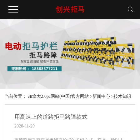
当前位置：
加拿大2.0pc网站(中国)官方网站
>
新闻中心
>
技术知识
用髙速上的道路拒马路障款式
2020-11-20