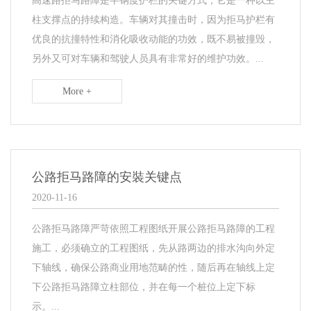
​高速路拒马路障是半钢度护栏的关键方式，它是一种以主
柱支撑点的持续构造。车辆对其撞击时，因为拒马护栏有
优良的抗撞特性和消化吸收动能的功效，既不易被撞毁，
另外又可对车辆和驾驶人员具有非常好的维护功效。...
More +
公路拒马路障的安裝关键点
2020-11-16
公路拒马路障严苛依照工程图纸开展公路拒马路障的工程
施工，必须确立的工程图纸，先从路两边的排水沟向外定
下轴线，确保公路商业用地范畴的性，随后再在轴线上定
下公路拒马路障立柱部位，并在每一个桩位上定下标
示。...