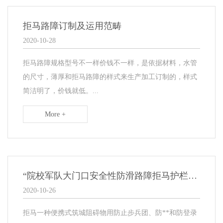
拒马路障订制及运用范畴
2020-10-28
​拒马路障规格型号不一样价钱不一样，是依据材料，水管
的尺寸，薄厚和拒马路障的样式来生产加工订制的，样式
简洁明了，价钱就低。...
More +
“院校军队大门口安全性防滑路障拒马护栏订制”详解
2020-10-26
拒马一种便携式筑城阻碍物用防止步兵团、防**和防登录