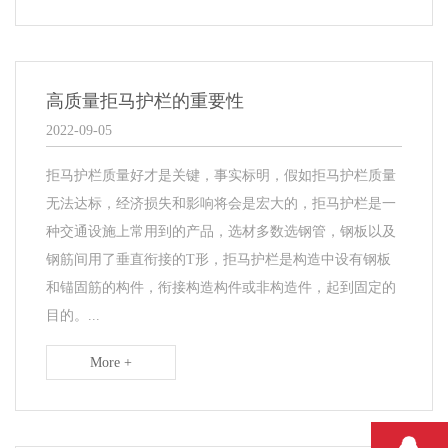
高质量拒马护栏的重要性
2022-09-05
拒马护栏质量好才是关键，事实标明，假如拒马护栏质量
无法达标，经济损失和影响将会是宏大的，拒马护栏是一
种交通设施上常用到的产品，选材多数选钢管，钢板以及
钢筋间用了垂直衔接的T形，拒马护栏是构造中设有钢板
和锚固筋的构件，衔接构造构件或非构造件，起到固定的
目的。...
More +