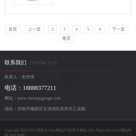
首页
上一页
2
3
4
5
6
下一页
尾页
联系我们
CONTACT US
联系人：史经理
电话：18888377211
网址：www.viewmygarage.com
地址：济南市槐荫区玉清湖街道宋庄工业园
Copyright 2019-2023
加拿大2.0pc网站(中国)官方网站
ALL Rights Reserved
网站地
图
XML地图