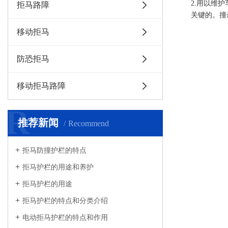
2.用以维
拒马路障
关键的。撞
移动拒马
防恐拒马
移动拒马路障
R
推荐新闻
Recommend
拒马防撞护栏的特点
拒马护栏的用途和养护
拒马护栏的用途
拒马护栏的特点和分类介绍
电动拒马护栏的特点和作用