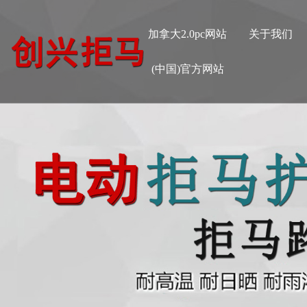
加拿大2.0pc网站
关于我们
(中国)官方网站