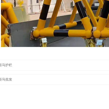
拒马护栏
拒马批发