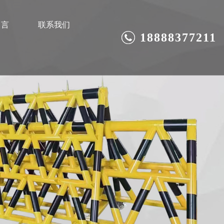
留言
联系我们
18888377211