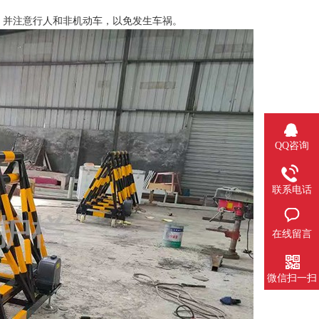
，并注意行人和非机动车，以免发生车祸。
QQ咨询
联系电话
在线留言
微信扫一扫