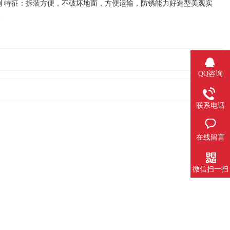
倒 特征：拆装方便，不破坏地面，方便运输，防锈能力好造型美观实
点
QQ咨询
联系电话
在线留言
微信扫一扫