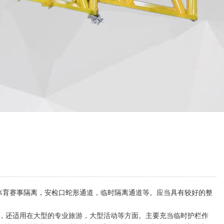
，体育赛事隔离，安检口蛇形通道，临时隔离通道等。应当具有较好的整
，还适用在大型的专业旅游，大型活动等方面。主要充当临时护栏作