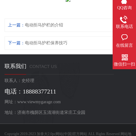
QQ咨询
上一篇：
电动拒马护栏的介绍
联系电话
下一篇：
电动拒马护栏保养技巧
在线留言
微信扫一扫
联系我们
CONTACT US
联系人：史经理
电话：18888377211
网址：www.viewmygarage.com
地址：济南市槐荫区玉清湖街道宋庄工业园
Copyright 2019-2023
加拿大2.0pc网站(中国)官方网站
ALL Rights Reserved
网站地